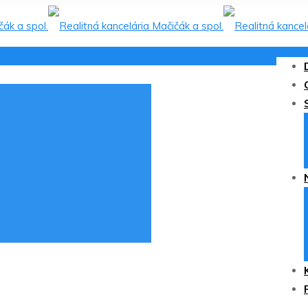
NÁJOM