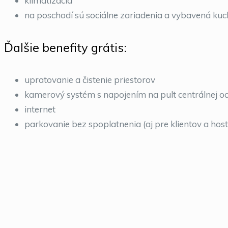
klimatizácia
na poschodí sú sociálne zariadenia a vybavená ku
Ďalšie benefity grátis:
upratovanie a čistenie priestorov
kamerový systém s napojením na pult centrálnej o
internet
parkovanie bez spoplatnenia (aj pre klientov a host