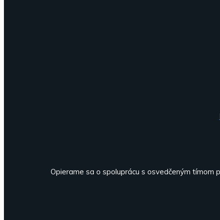
Opierame sa o spoluprácu s osvedčeným tímom pro