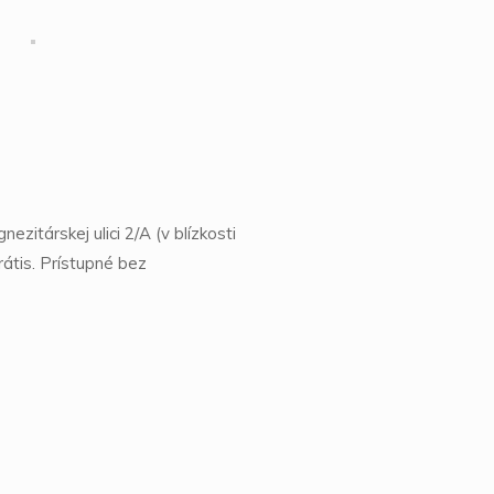
itárskej ulici 2/A (v blízkosti
átis. Prístupné bez