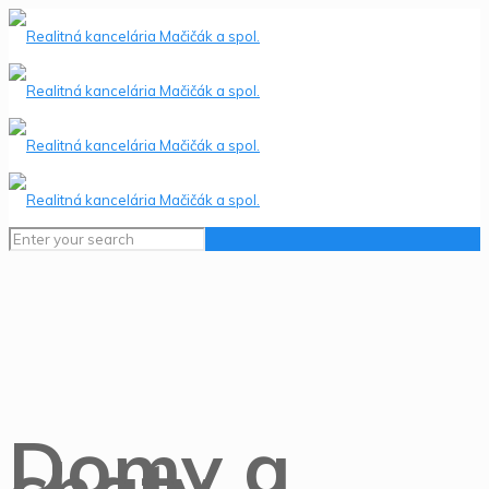
Domy a